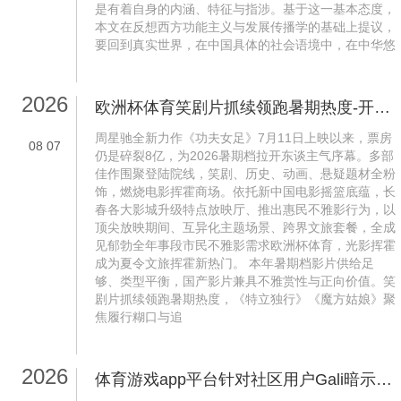
是有着自身的内涵、特征与指涉。基于这一基本态度，
本文在反想西方功能主义与发展传播学的基础上提议，
要回到真实世界，在中国具体的社会语境中，在中华悠
2026
欧洲杯体育笑剧片抓续领跑暑期热度-开云(中国)kaiyun网页版登录入口
周星驰全新力作《功夫女足》7月11日上映以来，票房
08
07
仍是碎裂8亿，为2026暑期档拉开东谈主气序幕。多部
佳作围聚登陆院线，笑剧、历史、动画、悬疑题材全粉
饰，燃烧电影挥霍商场。依托新中国电影摇篮底蕴，长
春各大影城升级特点放映厅、推出惠民不雅影行为，以
顶尖放映期间、互异化主题场景、跨界文旅套餐，全成
见郁勃全年事段市民不雅影需求欧洲杯体育，光影挥霍
成为夏令文旅挥霍新热门。 本年暑期档影片供给足
够、类型平衡，国产影片兼具不雅赏性与正向价值。笑
剧片抓续领跑暑期热度，《特立独行》《魔方姑娘》聚
焦履行糊口与追
2026
体育游戏app平台针对社区用户Gali暗示-开云(中国)kaiyun网页版登录入口