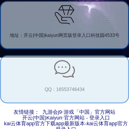
地址：开云(中国)kaiyun网页版登录入口科技园4533号
QQ：16553746434
友情链接：
九游会j9·游戏「中国」官方网站
开云(中国)Kaiyun·官方网站 - 登录入口
kai云体育app官方下载app最新版本-kai云体育app官方